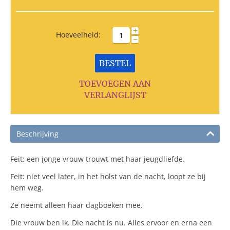
+
Hoeveelheid:
−
BESTEL
TOEVOEGEN AAN
VERLANGLIJST
Beschrijving
Feit: een jonge vrouw trouwt met haar jeugdliefde.
Feit: niet veel later, in het holst van de nacht, loopt ze bij
hem weg.
Ze neemt alleen haar dagboeken mee.
Die vrouw ben ik. Die nacht is nu. Alles ervoor en erna een