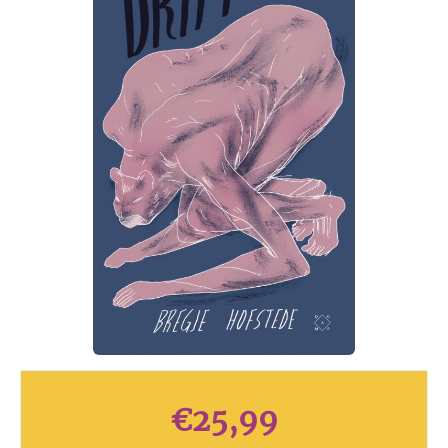
€
25,99