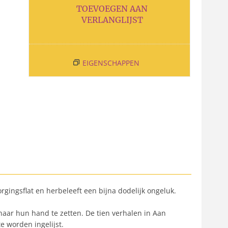
TOEVOEGEN AAN
VERLANGLIJST
EIGENSCHAPPEN
rgingsflat en herbeleeft een bijna dodelijk ongeluk.
naar hun hand te zetten. De tien verhalen in Aan
 worden ingelijst.