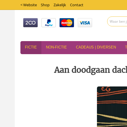
< Website
Shop
Zakelijk
Contact
FICTIE
NON-FICTIE
CADEAUS | DIVERSEN
Aan doodgaan dach