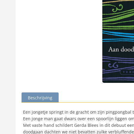
Beschrijving
Een jongetje springt in de gracht om zijn pingpongbal 
Een jonge man gaat dwars over een spoorlijn liggen om 
Met vaste hand schildert Gerda Blees in dit debuut ee
doodgaan dachten we niet bevatten zulke verbluffende,