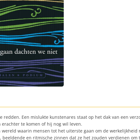
te redden. Een mislukte kunstenares staat op het dak van een verzo
erachter te komen of hij nog wil leven.
n wereld waarin mensen tot het uiterste gaan om de werkelijkheid 
 beeldende en ritmische zinnen dat ze het zouden verdienen om te