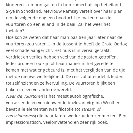
kinderen – en hun gasten in hun zomerhuis op het eiland
Skye in Schotland. Mevrouw Ramsay vertelt over haar plan
om de volgende dag een boottocht te maken naar de
vuurtoren op een eiland in de baai. Zal het weer het
toelaten?
Hoe kon ze weten dat haar man pas tien jaar later naar de
vuurtoren zou varen... In de tussentijd heeft de Grote Oorlog
veel schade aangericht. Het huis is in verval geraakt.
Verdriet en verlies hebben veel van de gasten getroffen.
Ieder probeert op zijn of haar manier in het gerede te
komen met wat er gebeurd is, met het verglijden van de tijd,
met de nieuwe werkelijkheid. De reis zal uiteindelijk leiden
tot zelfinzicht en zelfvervulling. De vuurtoren blijkt een
baken in een veranderde wereld.
Naar de vuurtoren
is het meest autobiografische,
verrassende en vernieuwende boek van Virginia Woolf en
bevat alle elementen (van filosofie tot
stream of
consciousness
) die haar latere werk zouden kenmerken. Een
impressionistisch, veelomvattend en zeer rijk boek.