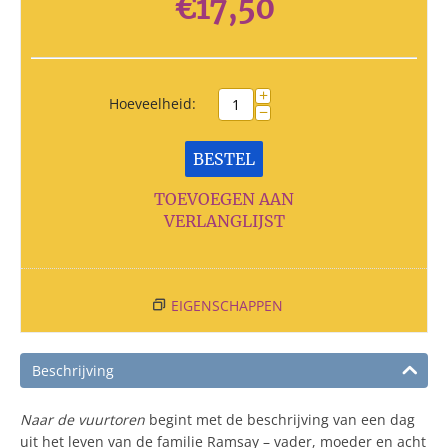
€
17,50
+
Hoeveelheid:
−
BESTEL
TOEVOEGEN AAN
VERLANGLIJST
EIGENSCHAPPEN
Beschrijving
Naar de vuurtoren
begint met de beschrijving van een dag
uit het leven van de familie Ramsay – vader, moeder en acht