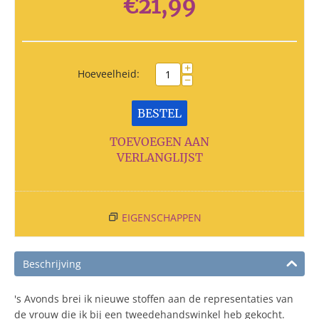
€
21,99
+
Hoeveelheid:
−
BESTEL
TOEVOEGEN AAN
VERLANGLIJST
EIGENSCHAPPEN
Beschrijving
's Avonds brei ik nieuwe stoffen aan de representaties van
de vrouw die ik bij een tweedehandswinkel heb gekocht.