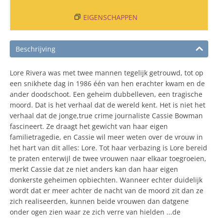
EIGENSCHAPPEN
Beschrijving
Lore Rivera was met twee mannen tegelijk getrouwd, tot op
een snikhete dag in 1986 één van hen erachter kwam en de
ander doodschoot. Een geheim dubbelleven, een tragische
moord. Dat is het verhaal dat de wereld kent. Het is niet het
verhaal dat de jonge,true crime journaliste Cassie Bowman
fascineert. Ze draagt het gewicht van haar eigen
familietragedie, en Cassie wil meer weten over de vrouw in
het hart van dit alles: Lore. Tot haar verbazing is Lore bereid
te praten enterwijl de twee vrouwen naar elkaar toegroeien,
merkt Cassie dat ze niet anders kan dan haar eigen
donkerste geheimen opbiechten. Wanneer echter duidelijk
wordt dat er meer achter de nacht van de moord zit dan ze
zich realiseerden, kunnen beide vrouwen dan datgene
onder ogen zien waar ze zich verre van hielden ...de