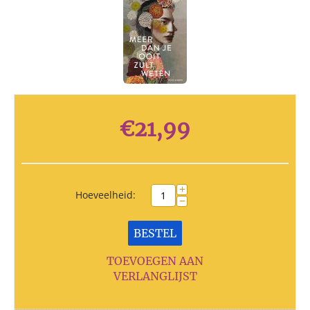
€
21,99
+
Hoeveelheid:
−
BESTEL
TOEVOEGEN AAN
VERLANGLIJST