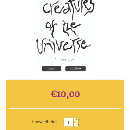
€
10,00
+
Hoeveelheid:
−