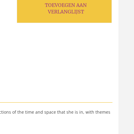
TOEVOEGEN AAN
VERLANGLIJST
ctions of the time and space that she is in, with themes