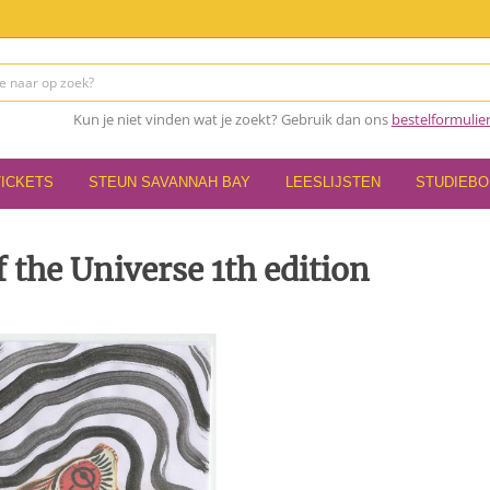
Kun je niet vinden wat je zoekt? Gebruik dan ons
bestelformulie
TICKETS
STEUN SAVANNAH BAY
LEESLIJSTEN
STUDIEB
f the Universe 1th edition