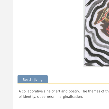
Beschrijving
A collaborative zine of art and poetry. The themes of t
of identity, queerness, marginalisation.