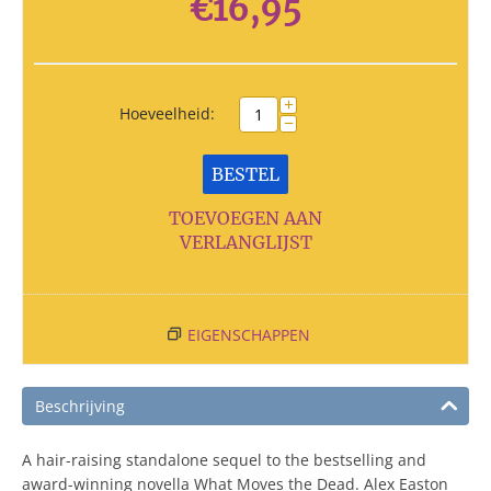
€
16,95
+
Hoeveelheid:
−
BESTEL
TOEVOEGEN AAN
VERLANGLIJST
EIGENSCHAPPEN
Beschrijving
A hair-raising standalone sequel to the bestselling and
award-winning novella What Moves the Dead. Alex Easton