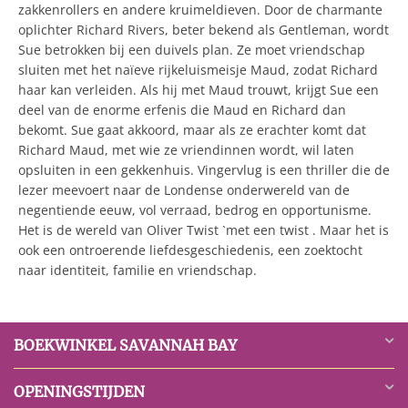
zakkenrollers en andere kruimeldieven. Door de charmante
oplichter Richard Rivers, beter bekend als Gentleman, wordt
Sue betrokken bij een duivels plan. Ze moet vriendschap
sluiten met het naïeve rijkeluismeisje Maud, zodat Richard
haar kan verleiden. Als hij met Maud trouwt, krijgt Sue een
deel van de enorme erfenis die Maud en Richard dan
bekomt. Sue gaat akkoord, maar als ze erachter komt dat
Richard Maud, met wie ze vriendinnen wordt, wil laten
opsluiten in een gekkenhuis. Vingervlug is een thriller die de
lezer meevoert naar de Londense onderwereld van de
negentiende eeuw, vol verraad, bedrog en opportunisme.
Het is de wereld van Oliver Twist `met een twist . Maar het is
ook een ontroerende liefdesgeschiedenis, een zoektocht
naar identiteit, familie en vriendschap.
BOEKWINKEL SAVANNAH BAY
OPENINGSTIJDEN