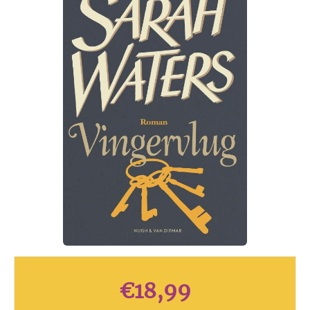
€
18,99