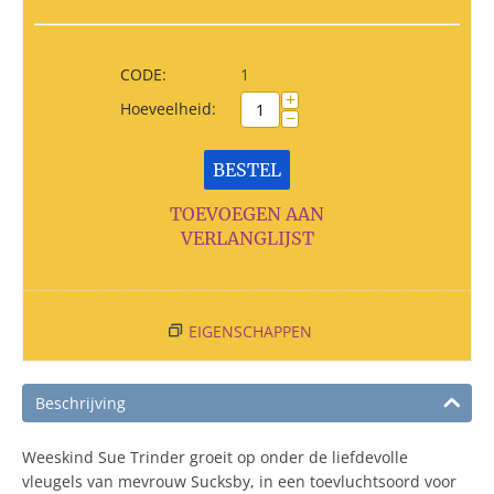
CODE:
1
+
Hoeveelheid:
−
BESTEL
TOEVOEGEN AAN
VERLANGLIJST
EIGENSCHAPPEN
Beschrijving
Weeskind Sue Trinder groeit op onder de liefdevolle
vleugels van mevrouw Sucksby, in een toevluchtsoord voor