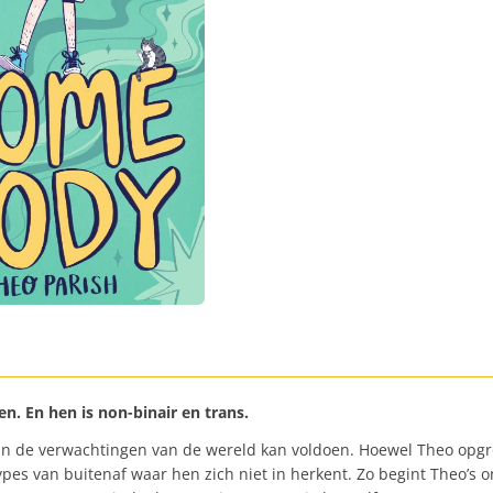
. En hen is non-binair en trans.
aan de verwachtingen van de wereld kan voldoen. Hoewel Theo opgro
es van buitenaf waar hen zich niet in herkent. Zo begint Theo’s o