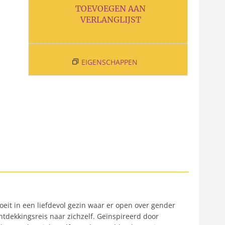
TOEVOEGEN AAN
VERLANGLIJST
EIGENSCHAPPEN
eit in een liefdevol gezin waar er open over gender
ntdekkingsreis naar zichzelf. Geïnspireerd door