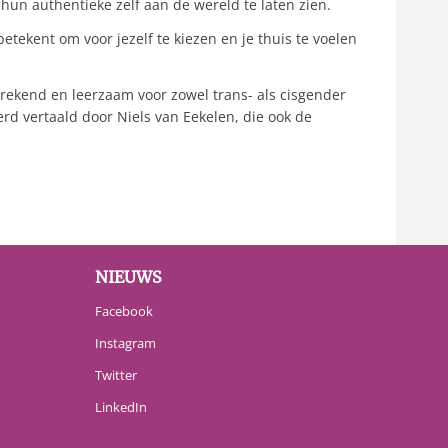
un authentieke zelf aan de wereld te laten zien.
ekent om voor jezelf te kiezen en je thuis te voelen
sprekend en leerzaam voor zowel trans- als cisgender
rd vertaald door Niels van Eekelen, die ook de
NIEUWS
Facebook
Instagram
Twitter
LinkedIn