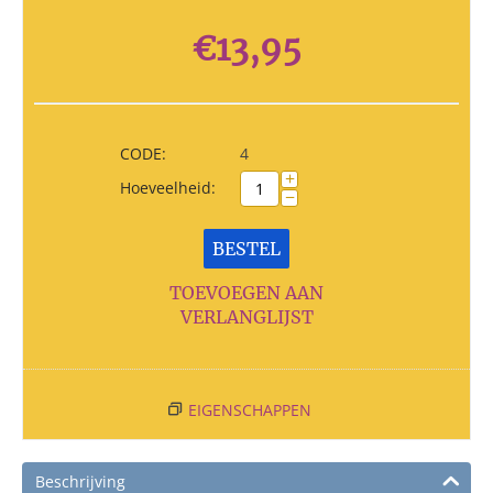
€
13,95
CODE:
4
+
Hoeveelheid:
−
BESTEL
TOEVOEGEN AAN
VERLANGLIJST
EIGENSCHAPPEN
Beschrijving