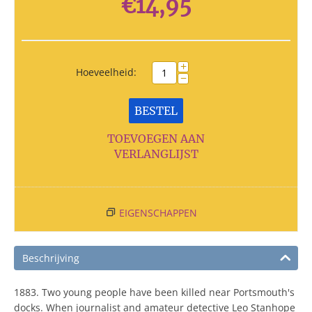
€
14,95
+
Hoeveelheid:
−
BESTEL
TOEVOEGEN AAN
VERLANGLIJST
EIGENSCHAPPEN
Beschrijving
1883. Two young people have been killed near Portsmouth's
docks. When journalist and amateur detective Leo Stanhope