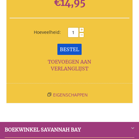
€
14,95
+
Hoeveelheid:
−
BESTEL
TOEVOEGEN AAN
VERLANGLIJST
EIGENSCHAPPEN
BOEKWINKEL SAVANNAH BAY