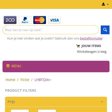
Kun je niet vinden wat je zoekt? Gebruik dan ons
bestelformulier
JOUW ITEMS
Winkelwagen is leeg
MENU
Home
/
Fictie
/
LHBTQIA+
PRODUCT FILTERS
Prijs