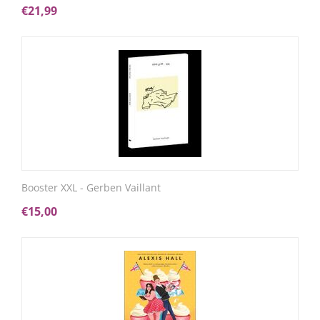
€
21,99
Booster XXL - Gerben Vaillant
€
15,00