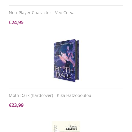
Non-Player Character - Veo Corva
€
24,95
Moth Dark (hardcover) - Kika Hatzopoulou
€
23,99