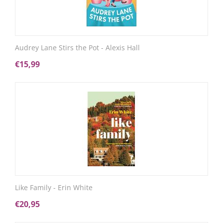
Audrey Lane Stirs the Pot - Alexis Hall
€
15,99
Like Family - Erin White
€
20,95