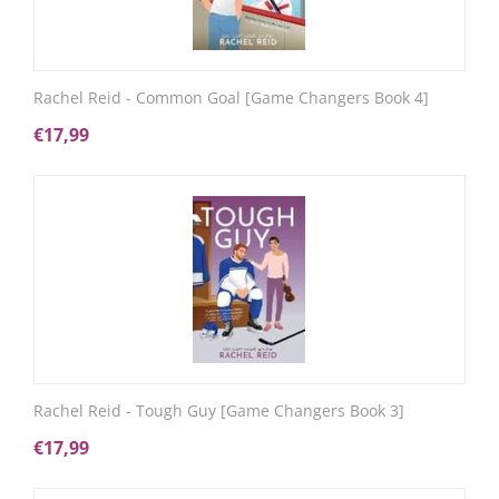
Rachel Reid - Common Goal [Game Changers Book 4]
€
17,99
Rachel Reid - Tough Guy [Game Changers Book 3]
€
17,99