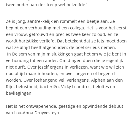
twee onder aan de streep wel hetzelfde.’
Ze is jong, aantrekkelijk en rommelt een beetje aan. Ze
begint een verhouding met een collega. Het is voor het eerst
een vrouw, getrouwd en precies twee keer zo oud, en ze
wordt hartstikke verliefd. Dat betekent dat ze iets moet doen
wat ze altijd heeft afgehouden: de boel serieus nemen.
In De som van mijn mislukkingen gaat het om wie je bent in
verhouding tot een ander. Om dingen doen die je eigenlijk
niet durft. Over jezelf ergens in verliezen, want wie wil zich
nou altijd maar inhouden, en over begeren of begeerd
worden. Over loshangend vel, verlangens, Alphen aan den
Rijn, belustheid, bacteriën, Vicky Leandros, beloftes en
bevliegingen.
Het is het ontwapenende, geestige en opwindende debuut
van Lou-Anna Druyvesteyn.