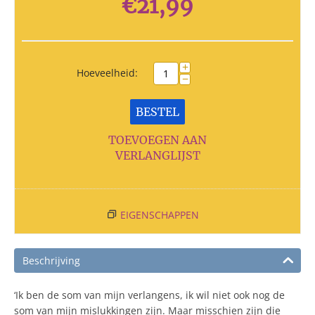
€
21,99
+
Hoeveelheid:
−
BESTEL
TOEVOEGEN AAN
VERLANGLIJST
EIGENSCHAPPEN
Beschrijving
‘Ik ben de som van mijn verlangens, ik wil niet ook nog de
som van mijn mislukkingen zijn. Maar misschien zijn die