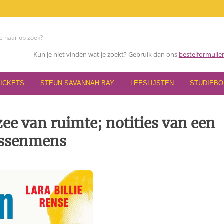
Kun je niet vinden wat je zoekt? Gebruik dan ons
bestelformulie
TICKETS
STEUN SAVANNAH BAY
LEESLIJSTEN
STUDIEB
zee van ruimte; notities van een
ssenmens