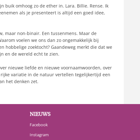
n buik omhoog zo de ether in. Lara. Billie. Rense. Ik
meenemen als je presenteert is altijd een goed idee,
uw, maar non-binair. Een tussenmens. Maar de
 Waarom voelen we ons dan zo ongemakkelijk bij
 een hobbelige zoektocht? Gaandeweg merkt die dat we
jn en de wereld echt te zien.
s, over nieuwe liefde en nieuwe voornaamwoorden, over
ke variatie in de natuur vertellen tegelijkertijd een
aan het denken zet.
NIEUWS
Facebook
Instagram