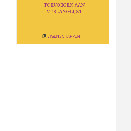
TOEVOEGEN AAN
VERLANGLIJST
EIGENSCHAPPEN