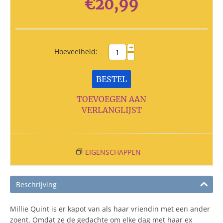
€
20,99
+
Hoeveelheid:
−
BESTEL
TOEVOEGEN AAN
VERLANGLIJST
EIGENSCHAPPEN
Beschrijving
Millie Quint is er kapot van als haar vriendin met een ander
zoent. Omdat ze de gedachte om elke dag met haar ex