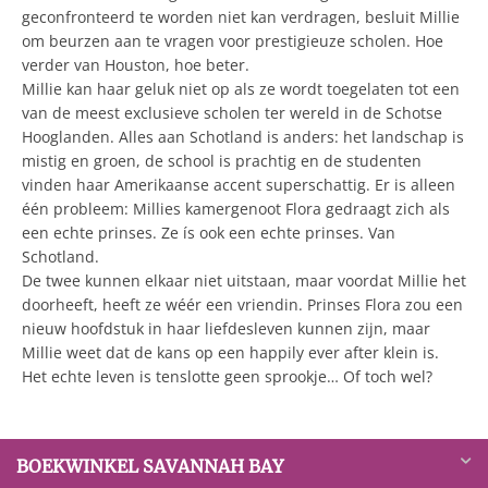
geconfronteerd te worden niet kan verdragen, besluit Millie
om beurzen aan te vragen voor prestigieuze scholen. Hoe
verder van Houston, hoe beter.
Millie kan haar geluk niet op als ze wordt toegelaten tot een
van de meest exclusieve scholen ter wereld in de Schotse
Hooglanden. Alles aan Schotland is anders: het landschap is
mistig en groen, de school is prachtig en de studenten
vinden haar Amerikaanse accent superschattig. Er is alleen
één probleem: Millies kamergenoot Flora gedraagt zich als
een echte prinses. Ze ís ook een echte prinses. Van
Schotland.
De twee kunnen elkaar niet uitstaan, maar voordat Millie het
doorheeft, heeft ze wéér een vriendin. Prinses Flora zou een
nieuw hoofdstuk in haar liefdesleven kunnen zijn, maar
Millie weet dat de kans op een happily ever after klein is.
Het echte leven is tenslotte geen sprookje… Of toch wel?
BOEKWINKEL SAVANNAH BAY