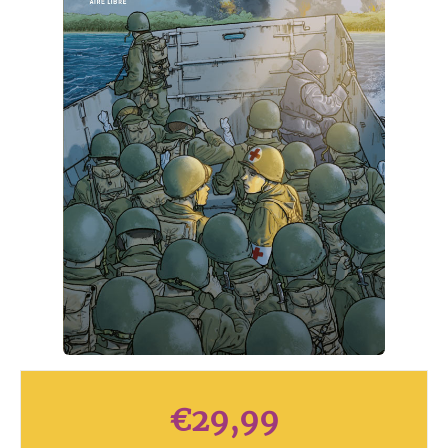
€
29,99