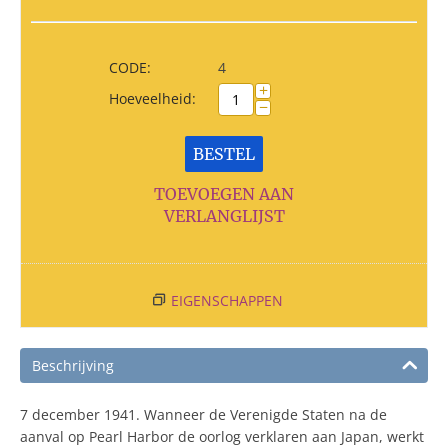
CODE:
4
+
Hoeveelheid:
−
BESTEL
TOEVOEGEN AAN
VERLANGLIJST
EIGENSCHAPPEN
Beschrijving
7 december 1941. Wanneer de Verenigde Staten na de
aanval op Pearl Harbor de oorlog verklaren aan Japan, werkt