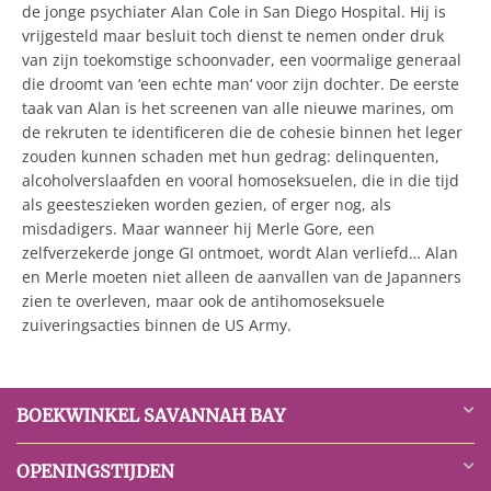
de jonge psychiater Alan Cole in San Diego Hospital. Hij is
vrijgesteld maar besluit toch dienst te nemen onder druk
van zijn toekomstige schoonvader, een voormalige generaal
die droomt van ‘een echte man‘ voor zijn dochter. De eerste
taak van Alan is het screenen van alle nieuwe marines, om
de rekruten te identificeren die de cohesie binnen het leger
zouden kunnen schaden met hun gedrag: delinquenten,
alcoholverslaafden en vooral homoseksuelen, die in die tijd
als geesteszieken worden gezien, of erger nog, als
misdadigers. Maar wanneer hij Merle Gore, een
zelfverzekerde jonge GI ontmoet, wordt Alan verliefd… Alan
en Merle moeten niet alleen de aanvallen van de Japanners
zien te overleven, maar ook de antihomoseksuele
zuiveringsacties binnen de US Army.
BOEKWINKEL SAVANNAH BAY
OPENINGSTIJDEN