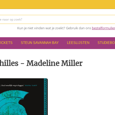
Kun je niet vinden wat je zoekt? Gebruik dan ons
bestelformulie
TICKETS
STEUN SAVANNAH BAY
LEESLIJSTEN
STUDIEB
hilles - Madeline Miller