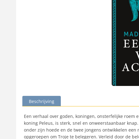
Beschrijving
Een verhaal over goden, koningen, onsterfelijke roem e
koning Peleus, is sterk, snel en onweerstaanbaar knap.
onder zijn hoede en de twee jongens ontwikkelen een 
opgeroepen om Troje te belegeren. Verleid door de belof