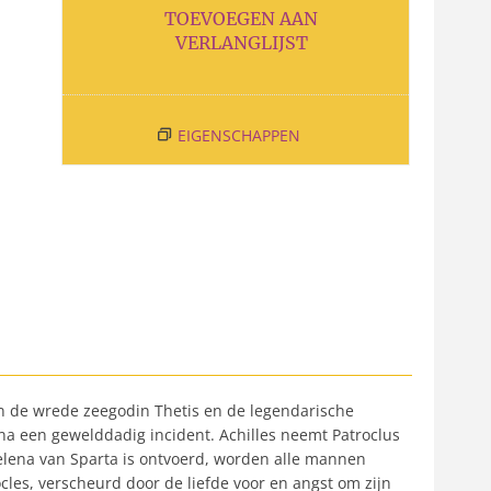
TOEVOEGEN AAN
VERLANGLIJST
EIGENSCHAPPEN
van de wrede zeegodin Thetis en de legendarische
 na een gewelddadig incident. Achilles neemt Patroclus
elena van Sparta is ontvoerd, worden alle mannen
ocles, verscheurd door de liefde voor en angst om zijn