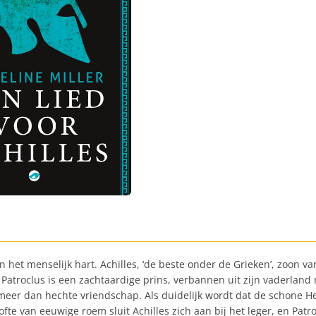
n het menselijk hart. Achilles, ‘de beste onder de Grieken’, zoon 
 Patroclus is een zachtaardige prins, verbannen uit zijn vaderland
meer dan hechte vriendschap. Als duidelijk wordt dat de schone H
te van eeuwige roem sluit Achilles zich aan bij het leger, en Patr