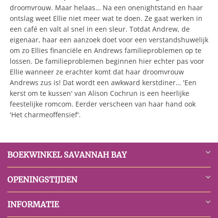
droomvrouw. Maar helaas… Na een onenightstand en haar
ontslag weet Ellie niet meer wat te doen. Ze gaat werken in
een café en valt al snel in een sleur. Totdat Andrew, de
eigenaar, haar een aanzoek doet voor een verstandshuwelijk
om zo Ellies financiële en Andrews familieproblemen op te
lossen. De familieproblemen beginnen hier echter pas voor
Ellie wanneer ze erachter komt dat haar droomvrouw
Andrews zus is! Dat wordt een awkward kerstdiner… 'Een
kerst om te kussen' van Alison Cochrun is een heerlijke
feestelijke romcom. Eerder verscheen van haar hand ook
'Het charmeoffensief'.
BOEKWINKEL SAVANNAH BAY
OPENINGSTIJDEN
INFORMATIE