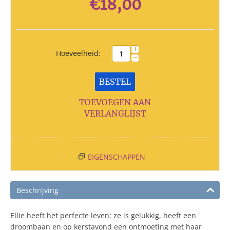
€
18,00
+
Hoeveelheid:
−
BESTEL
TOEVOEGEN AAN
VERLANGLIJST
EIGENSCHAPPEN
Beschrijving
Ellie heeft het perfecte leven: ze is gelukkig, heeft een
droombaan en op kerstavond een ontmoeting met haar