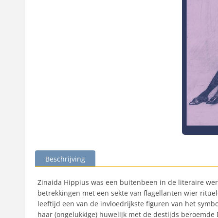
Beschrijving
Zinaida Hippius was een buitenbeen in de literaire we
betrekkingen met een sekte van flagellanten wier ritue
leeftijd een van de invloedrijkste figuren van het sym
haar (ongelukkige) huwelijk met de destijds beroemde 