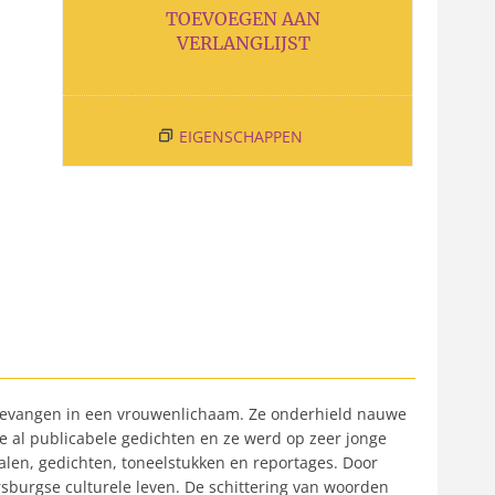
TOEVOEGEN AAN
VERLANGLIJST
EIGENSCHAPPEN
n, gevangen in een vrouwenlichaam. Ze onderhield nauwe
ze al publicabele gedichten en ze werd op zeer jonge
alen, gedichten, toneelstukken en reportages. Door
sburgse culturele leven. De schittering van woorden