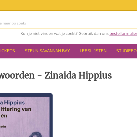
Kun je niet vinden wat je zoekt? Gebruik dan ons
bestelformulie
TICKETS
STEUN SAVANNAH BAY
LEESLIJSTEN
STUDIEB
 woorden - Zinaida Hippius