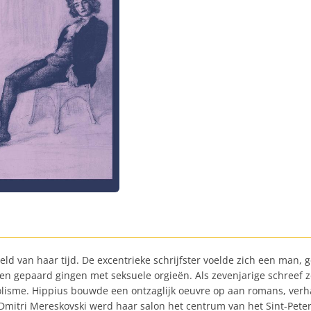
reld van haar tijd. De excentrieke schrijfster voelde zich een ma
len gepaard gingen met seksuele orgieën. Als zevenjarige schreef 
bolisme. Hippius bouwde een ontzaglijk oeuvre op aan romans, verh
Dmitri Mereskovski werd haar salon het centrum van het Sint-Peter