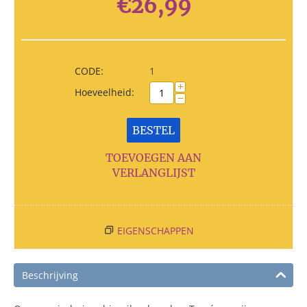
€
26,99
CODE:
1
+
Hoeveelheid:
−
BESTEL
TOEVOEGEN AAN
VERLANGLIJST
EIGENSCHAPPEN
Beschrijving