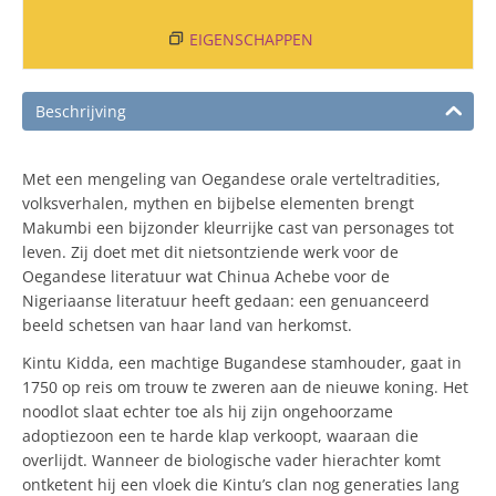
EIGENSCHAPPEN
Beschrijving
Met een mengeling van Oegandese orale verteltradities,
volksverhalen, mythen en bijbelse elementen brengt
Makumbi een bijzonder kleurrijke cast van personages tot
leven. Zij doet met dit nietsontziende werk voor de
Oegandese literatuur wat Chinua Achebe voor de
Nigeriaanse literatuur heeft gedaan: een genuanceerd
beeld schetsen van haar land van herkomst.
Kintu Kidda, een machtige Bugandese stamhouder, gaat in
1750 op reis om trouw te zweren aan de nieuwe koning. Het
noodlot slaat echter toe als hij zijn ongehoorzame
adoptiezoon een te harde klap verkoopt, waaraan die
overlijdt. Wanneer de biologische vader hierachter komt
ontketent hij een vloek die Kintu’s clan nog generaties lang