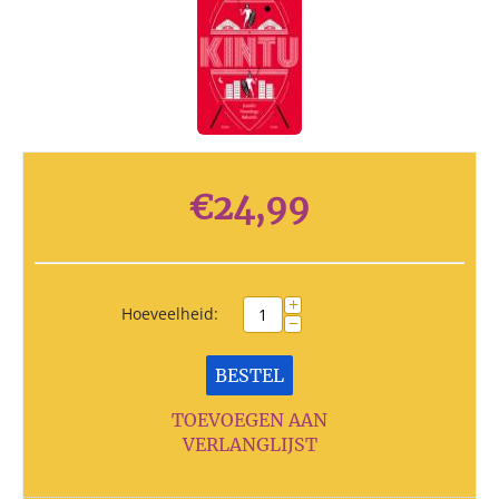
€
24,99
+
Hoeveelheid:
−
BESTEL
TOEVOEGEN AAN
VERLANGLIJST