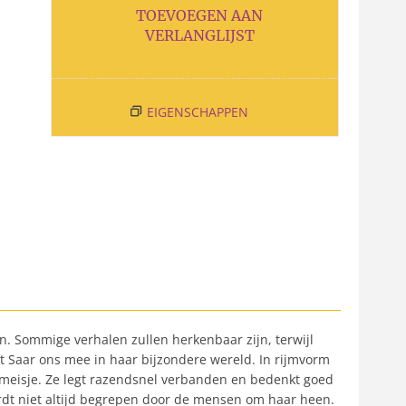
TOEVOEGEN AAN
VERLANGLIJST
EIGENSCHAPPEN
jn. Sommige verhalen zullen herkenbaar zijn, terwijl
t Saar ons mee in haar bijzondere wereld. In rijmvorm
n meisje. Ze legt razendsnel verbanden en bedenkt goed
rdt niet altijd begrepen door de mensen om haar heen.