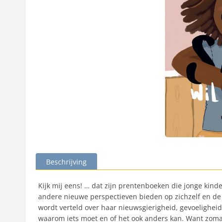
Beschrijving
Kijk mij eens! … dat zijn prentenboeken die jonge kind
andere nieuwe perspectieven bieden op zichzelf en de 
wordt verteld over haar nieuwsgierigheid, gevoelighei
waarom iets moet en of het ook anders kan. Want zomaa