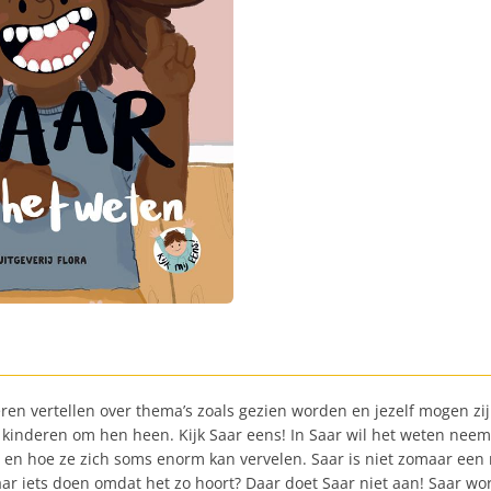
eren vertellen over thema’s zoals gezien worden en jezelf mogen zi
kinderen om hen heen. Kijk Saar eens! In Saar wil het weten neem
d en hoe ze zich soms enorm kan vervelen. Saar is niet zomaar ee
r iets doen omdat het zo hoort? Daar doet Saar niet aan! Saar wo