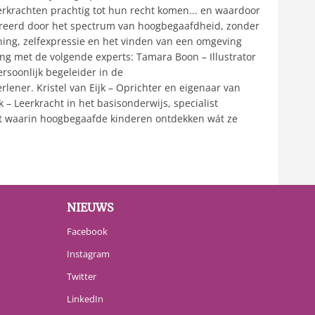
erkrachten prachtig tot hun recht komen... en waardoor
nspireerd door het spectrum van hoogbegaafdheid, zonder
nning, zelfexpressie en het vinden van een omgeving
ing met de volgende experts: Tamara Boon – Illustrator
ersoonlijk begeleider in de
ener. Kristel van Eijk – Oprichter en eigenaar van
 Leerkracht in het basisonderwijs, specialist
edt waarin hoogbegaafde kinderen ontdekken wát ze
NIEUWS
Facebook
Instagram
Twitter
LinkedIn