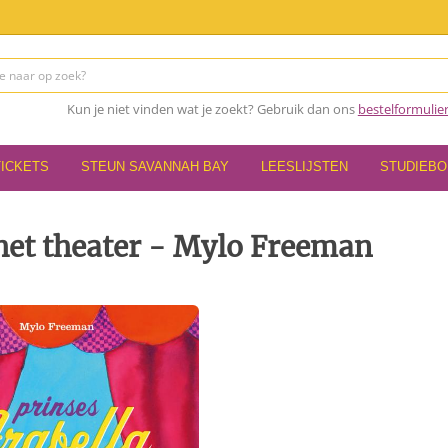
Kun je niet vinden wat je zoekt? Gebruik dan ons
bestelformulie
TICKETS
STEUN SAVANNAH BAY
LEESLIJSTEN
STUDIEB
 het theater - Mylo Freeman