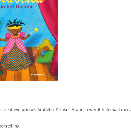
n creatieve prinses Arabella. Prinses Arabella wordt helemaal me
oorstelling