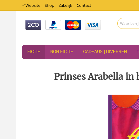
< Website
Shop
Zakelijk
Contact
FICTIE
NON-FICTIE
CADEAUS | DIVERSEN
Prinses Arabella in