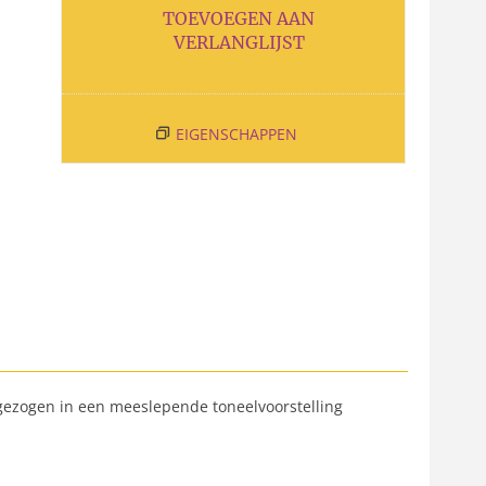
TOEVOEGEN AAN
VERLANGLIJST
EIGENSCHAPPEN
egezogen in een meeslepende toneelvoorstelling