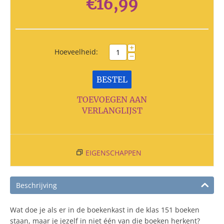
€
16,99
+
Hoeveelheid:
−
BESTEL
TOEVOEGEN AAN
VERLANGLIJST
EIGENSCHAPPEN
Beschrijving
Wat doe je als er in de boekenkast in de klas 151 boeken
staan, maar je jezelf in niet één van die boeken herkent?