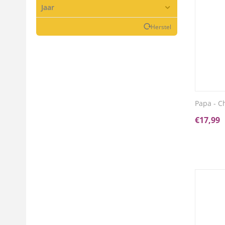
Jaar
Herstel
Papa - C
€
17,99