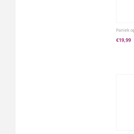
Paniek op
€
19,99