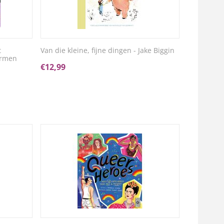
t
Van die kleine, fijne dingen - Jake Biggin
armen
€
12,99