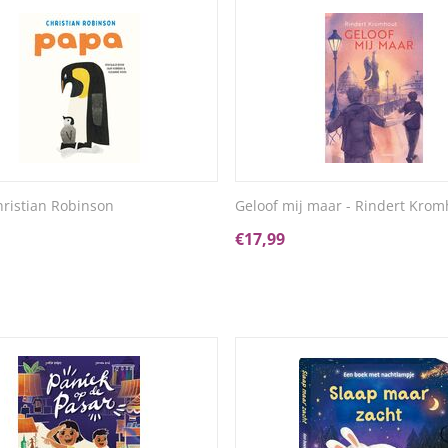
hristian Robinson
Geloof mij maar - Rindert Krom
€
17,99