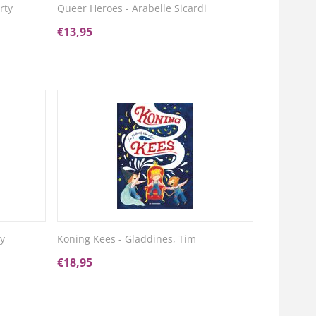
rty
Queer Heroes - Arabelle Sicardi
€
13,95
ty
Koning Kees - Gladdines, Tim
€
18,95