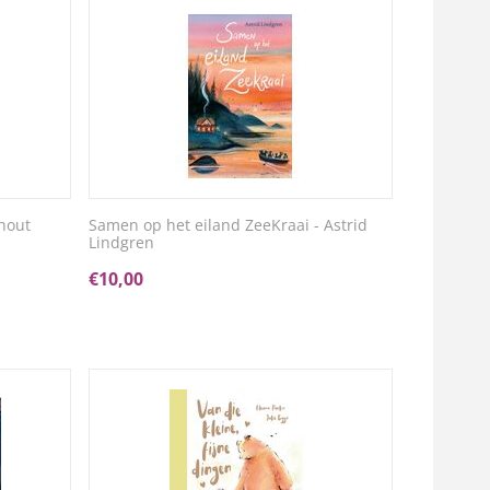
hout
Samen op het eiland ZeeKraai - Astrid
Lindgren
€
10,00