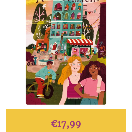
€
17,99