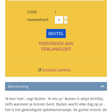
CODE:
1
+
Hoeveelheid:
−
BESTEL
TOEVOEGEN AAN
VERLANGLIJST
EIGENSCHAPPEN
Beschrijving
'Ik ben hier', zegt Buiten. 'Ik mis je.' Buiten is altijd dichtbij,
zelfs wanneer je binnen bent. Buiten wacht elke dag op je -
het is het geduldigste speelkameraadje, de gulste vriend, de