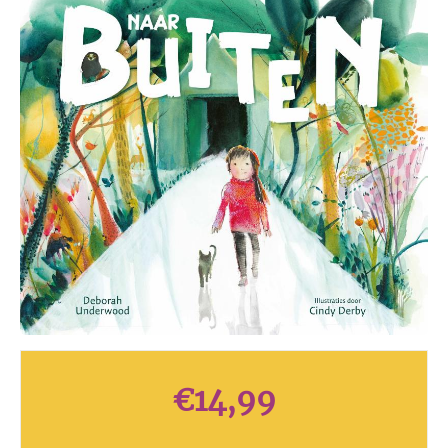
€
14,99