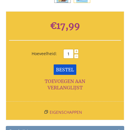
€
17,99
+
Hoeveelheid:
−
BESTEL
TOEVOEGEN AAN
VERLANGLIJST
EIGENSCHAPPEN