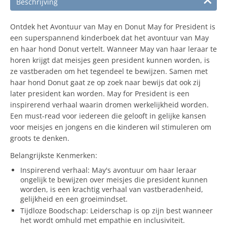
Beschrijving
Ontdek het Avontuur van May en Donut May for President is
een superspannend kinderboek dat het avontuur van May
en haar hond Donut vertelt. Wanneer May van haar leraar te
horen krijgt dat meisjes geen president kunnen worden, is
ze vastberaden om het tegendeel te bewijzen. Samen met
haar hond Donut gaat ze op zoek naar bewijs dat ook zij
later president kan worden. May for President is een
inspirerend verhaal waarin dromen werkelijkheid worden.
Een must-read voor iedereen die gelooft in gelijke kansen
voor meisjes en jongens en die kinderen wil stimuleren om
groots te denken.
Belangrijkste Kenmerken:
Inspirerend verhaal: May's avontuur om haar leraar
ongelijk te bewijzen over meisjes die president kunnen
worden, is een krachtig verhaal van vastberadenheid,
gelijkheid en een groeimindset.
Tijdloze Boodschap: Leiderschap is op zijn best wanneer
het wordt omhuld met empathie en inclusiviteit.