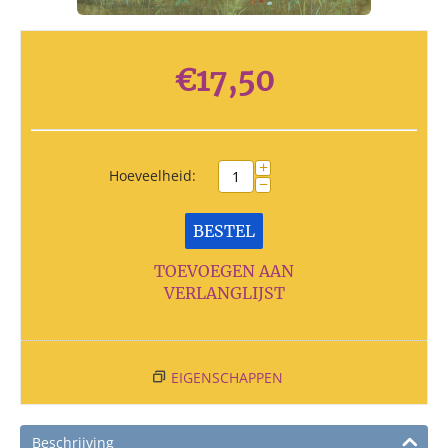
€
17,50
+
Hoeveelheid:
−
BESTEL
TOEVOEGEN AAN
VERLANGLIJST
EIGENSCHAPPEN
Beschrijving