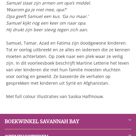
Samuel slaat zijn armen om opa’s middel.
‘Waarom ga je niet mee, opa?’
Opa geeft Samuel een kus. ‘Ga nu maar.’
Samuel kijkt nog een keer om naar opa.
Hij drukt zijn beer stevig tegen zich aan.
Samuel, Tamar, Azad en Fatima zijn doodgewone kinderen.
Tot er oorlog uitbreekt en ze alles en iedereen die ze kennen
moeten achterlaten. Op zoek naar een plek waar ze veilig
zijn. In dit voorleesboek beschrijft Martine Letterie het leven
van vier kinderen die met hun familie moesten vluchten
voor oorlog en geweld. Ze baseerde de verhalen op
gesprekken met kinderen uit Syrië en Afghanistan.
Met full colour illustraties van Saskia Halfmouw.
BOEKWINKEL SAVANNAH BAY