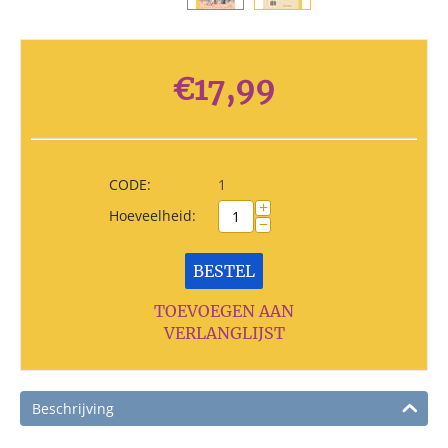
€
17,99
CODE:
1
+
Hoeveelheid:
−
BESTEL
TOEVOEGEN AAN
VERLANGLIJST
Beschrijving