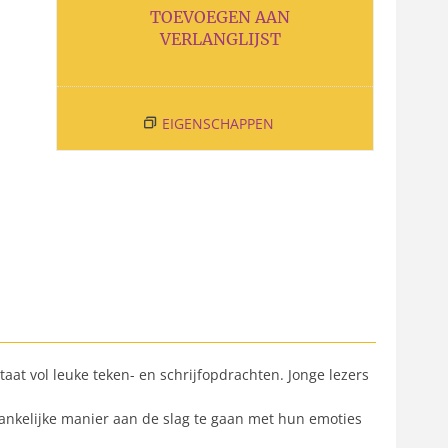
TOEVOEGEN AAN
VERLANGLIJST
EIGENSCHAPPEN
aat vol leuke teken- en schrijfopdrachten. Jonge lezers
gankelijke manier aan de slag te gaan met hun emoties