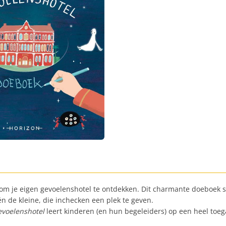
d om je eigen gevoelenshotel te ontdekken. Dit charmante doeboek st
 de kleine, die inchecken een plek te geven.
evoelenshotel
leert kinderen (en hun begeleiders) op een heel toe