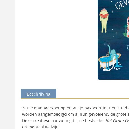
Beschrijving
Zet je managerspet op en vul je paspoort in. Het is tij
worden aangemoedigd om al hun gevoelens, de grote én
Deze creatieve aanvulling bij de bestseller
Het Grote G
en mentaal welzijn.