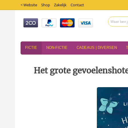
< Website
Shop
Zakelijk
Contact
FICTIE
NON-FICTIE
CADEAUS | DIVERSEN
Het grote gevoelenshot