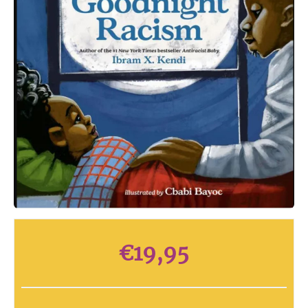
€
19,95