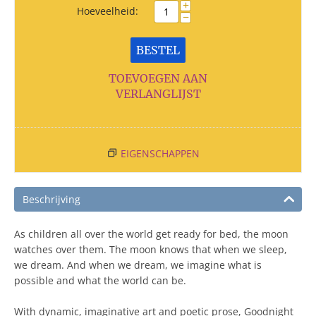
+
Hoeveelheid:
−
BESTEL
TOEVOEGEN AAN
VERLANGLIJST
EIGENSCHAPPEN
Beschrijving
As children all over the world get ready for bed, the moon
watches over them. The moon knows that when we sleep,
we dream. And when we dream, we imagine what is
possible and what the world can be.
With dynamic, imaginative art and poetic prose, Goodnight