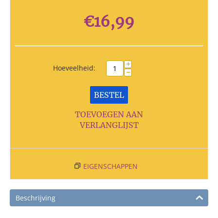
€
16,99
+
Hoeveelheid:
−
BESTEL
TOEVOEGEN AAN
VERLANGLIJST
EIGENSCHAPPEN
Beschrijving