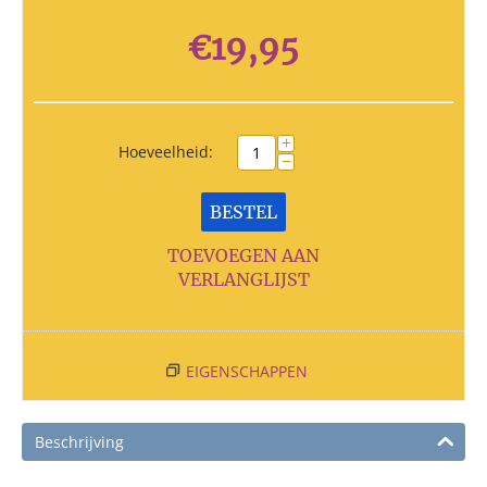
€
19,95
+
Hoeveelheid:
−
BESTEL
TOEVOEGEN AAN
VERLANGLIJST
EIGENSCHAPPEN
Beschrijving