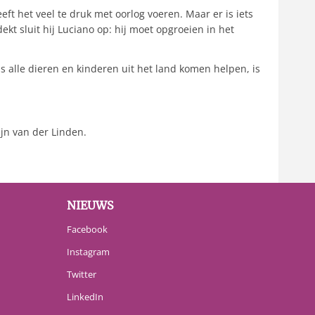
eft het veel te druk met oorlog voeren. Maar er is iets
ekt sluit hij Luciano op: hij moet opgroeien in het
 alle dieren en kinderen uit het land komen helpen, is
jn van der Linden.
NIEUWS
Facebook
Instagram
Twitter
LinkedIn