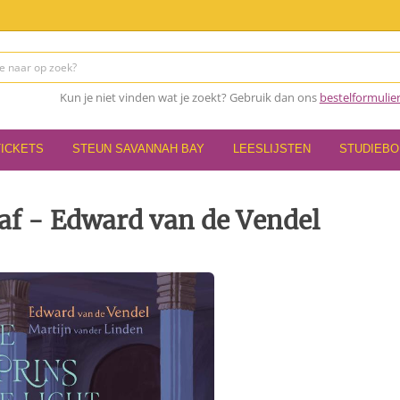
Kun je niet vinden wat je zoekt? Gebruik dan ons
bestelformulie
TICKETS
STEUN SAVANNAH BAY
LEESLIJSTEN
STUDIEB
 gaf - Edward van de Vendel