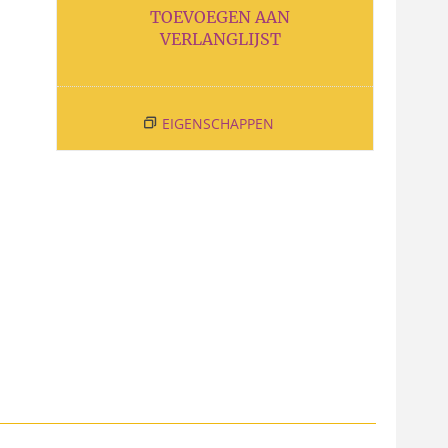
TOEVOEGEN AAN
VERLANGLIJST
EIGENSCHAPPEN