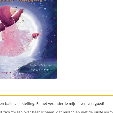
een balletvoorstelling. En het veranderde mijn leven voorgoed!
zich zorgen over haar lichaam, dat misschien niet de juiste vorm 