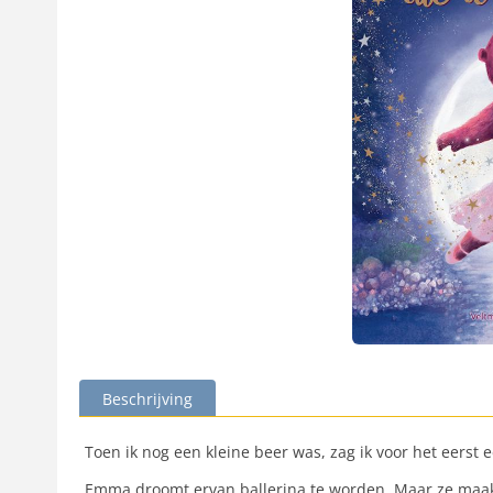
Beschrijving
Toen ik nog een kleine beer was, zag ik voor het eerst 
Emma droomt ervan ballerina te worden. Maar ze maakt 