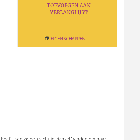
TOEVOEGEN AAN
VERLANGLIJST
EIGENSCHAPPEN
heeft. Kan ze de kracht in zichzelf vinden om haar