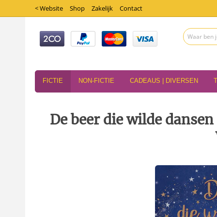
< Website
Shop
Zakelijk
Contact
FICTIE
NON-FICTIE
CADEAUS | DIVERSEN
De beer die wilde dansen