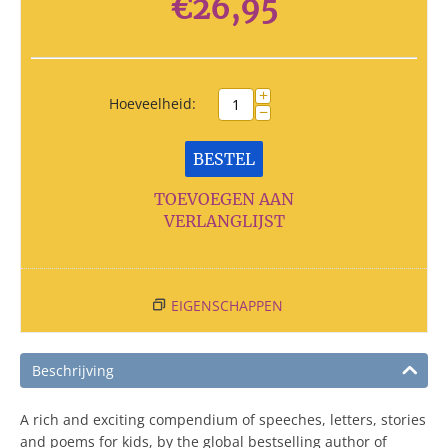
€
26,95
+
Hoeveelheid:
−
BESTEL
TOEVOEGEN AAN
VERLANGLIJST
EIGENSCHAPPEN
Beschrijving
A rich and exciting compendium of speeches, letters, stories
and poems for kids, by the global bestselling author of