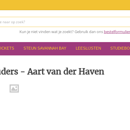
Kun je niet vinden wat je zoekt? Gebruik dan ons
bestelformulie
TICKETS
STEUN SAVANNAH BAY
LEESLIJSTEN
STUDIEB
uders - Aart van der Haven