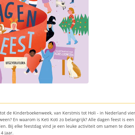
ag tot de Kinderboekenweek, van Kerstmis tot Holi - in Nederland v
ween? En waarom is Keti Koti zo belangrijk? Alle dagen feest is een
n. Bij elke feestdag vind je een leuke activiteit om samen te doen 
4 jaar.