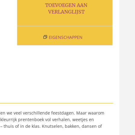
TOEVOEGEN AAN
VERLANGLIJST
EIGENSCHAPPEN
ieren we veel verschillende feestdagen. Maar waarom
 kleurrijk prentenboek vol verhalen, weetjes en
– thuis of in de klas. Knutselen, bakken, dansen of