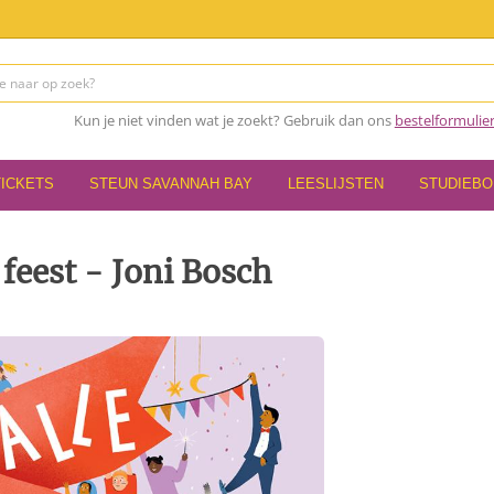
Kun je niet vinden wat je zoekt? Gebruik dan ons
bestelformulie
TICKETS
STEUN SAVANNAH BAY
LEESLIJSTEN
STUDIEB
 feest - Joni Bosch