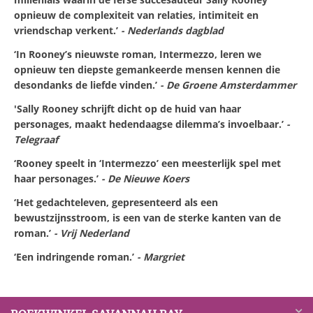
opnieuw de complexiteit van relaties, intimiteit en
vriendschap verkent.’
- Nederlands dagblad
‘In Rooney’s nieuwste roman, Intermezzo, leren we
opnieuw ten diepste gemankeerde mensen kennen die
desondanks de liefde vinden.’
- De Groene Amsterdammer
'Sally Rooney schrijft dicht op de huid van haar
personages, maakt hedendaagse dilemma’s invoelbaar.’
-
Telegraaf
‘Rooney speelt in ‘Intermezzo’ een meesterlijk spel met
haar personages.’
- De Nieuwe Koers
‘Het gedachteleven, gepresenteerd als een
bewustzijnsstroom, is een van de sterke kanten van de
roman.’
- Vrij Nederland
‘Een indringende roman.’
- Margriet