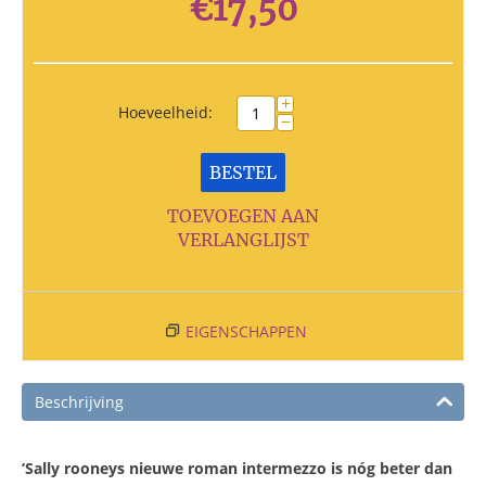
€
17,50
+
Hoeveelheid:
−
BESTEL
TOEVOEGEN AAN
VERLANGLIJST
EIGENSCHAPPEN
Beschrijving
‘Sally rooneys nieuwe roman intermezzo is nóg beter dan