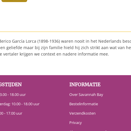
erico García Lorca (1898-1936) waren nooit in het Nederlands bes
n geliefde maar bij zijn familie hield hij zich strikt aan wat van h
 vertaler krijgen we context en nadere informatie mee.
GSTIJDEN
INFORMATIE
.00 - 18.00 uur
Over Savannah Bay
erdag: 10.00 - 18.00 uur
Bestelinformatie
00 - 17.00 uur
Verzendkosten
Privacy