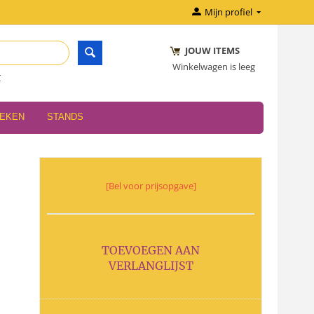
Mijn profiel
JOUW ITEMS
Winkelwagen is leeg
r
OEKEN
STANDS
[Bel voor prijsopgave]
TOEVOEGEN AAN
VERLANGLIJST