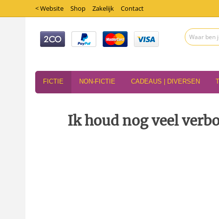
< Website
Shop
Zakelijk
Contact
FICTIE
NON-FICTIE
CADEAUS | DIVERSEN
Ik houd nog veel verbo