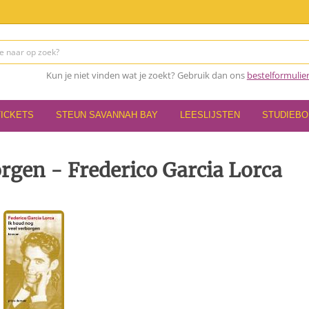
Kun je niet vinden wat je zoekt? Gebruik dan ons
bestelformulie
TICKETS
STEUN SAVANNAH BAY
LEESLIJSTEN
STUDIEB
rgen - Frederico Garcia Lorca