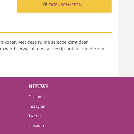
EIGENSCHAPPEN
chikbaar. Met deze ruime selectie komt daar
em werd verwacht: een succesrijk auteur zijn die zijn
NIEUWS
Facebook
Instagram
Twitter
LinkedIn