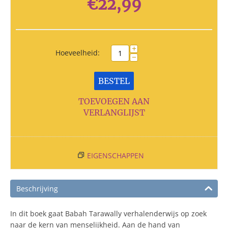
€
22,99
+
Hoeveelheid:
−
BESTEL
TOEVOEGEN AAN
VERLANGLIJST
EIGENSCHAPPEN
Beschrijving
In dit boek gaat Babah Tarawally verhalenderwijs op zoek
naar de kern van menselijkheid. Aan de hand van