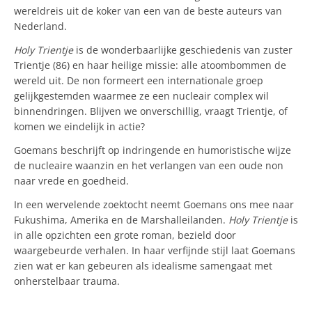
wereldreis uit de koker van een van de beste auteurs van
Nederland.
Holy Trientje
is de wonderbaarlijke geschiedenis van zuster
Trientje (86) en haar heilige missie: alle atoombommen de
wereld uit. De non formeert een internationale groep
gelijkgestemden waarmee ze een nucleair complex wil
binnendringen. Blijven we onverschillig, vraagt Trientje, of
komen we eindelijk in actie?
Goemans beschrijft op indringende en humoristische wijze
de nucleaire waanzin en het verlangen van een oude non
naar vrede en goedheid.
In een wervelende zoektocht neemt Goemans ons mee naar
Fukushima, Amerika en de Marshalleilanden.
Holy Trientje
is
in alle opzichten een grote roman, bezield door
waargebeurde verhalen. In haar verfijnde stijl laat Goemans
zien wat er kan gebeuren als idealisme samengaat met
onherstelbaar trauma.