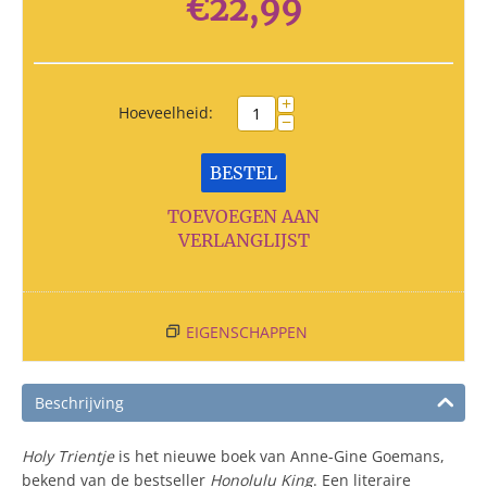
€
22,99
+
Hoeveelheid:
−
BESTEL
TOEVOEGEN AAN
VERLANGLIJST
EIGENSCHAPPEN
Beschrijving
Holy Trientje
is het nieuwe boek van Anne-Gine Goemans,
bekend van de bestseller
Honolulu King
. Een literaire