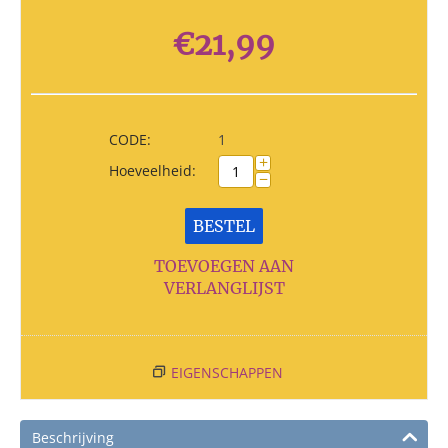
€
21,99
CODE:
1
+
Hoeveelheid:
−
BESTEL
TOEVOEGEN AAN
VERLANGLIJST
EIGENSCHAPPEN
Beschrijving