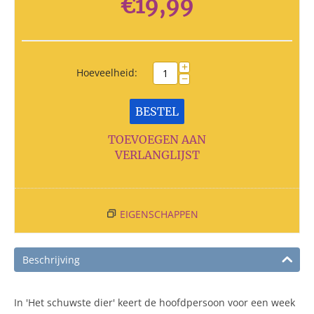
€
19,99
+
Hoeveelheid:
−
BESTEL
TOEVOEGEN AAN
VERLANGLIJST
EIGENSCHAPPEN
Beschrijving
In 'Het schuwste dier' keert de hoofdpersoon voor een week