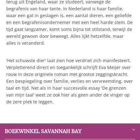
terug uit Engeland, waar ze studeert, vanwege de
begrafenis van haar tante. In Nederland is haar familie,
waar een gat in geslagen is, een aantal dieren, een geliefde
en een begrafenisondernemer met een heel harde stem. De
tijd gaat langzamer, komt soms bijna tot stilstand, terwijl de
wereld gewoon door beweegt. Alles lijkt hetzelfde, maar
alles is veranderd.
'Het schuwste dier' laat zien hoe verdriet zich manifesteert.
Verpletterend direct en toegankelijk schrijft Eva Meijer over
rouw in deze originele roman met grootse zeggingskracht.
Een bespiegeling over familie, verlies en vervreemding, over
taal en tijd. Net als in haar succesvolle essay 'De grenzen
van mijn taal' weet ze ook hier als geen ander de vinger op
de zere plek te leggen.
BOEKWINKEL SAVANNAH BAY