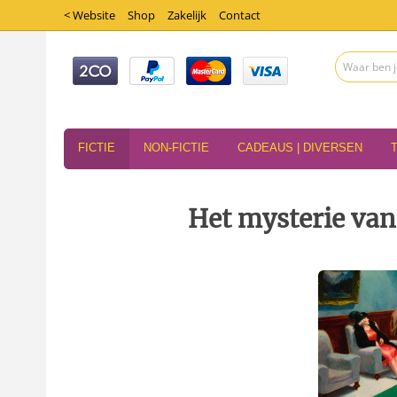
< Website
Shop
Zakelijk
Contact
FICTIE
NON-FICTIE
CADEAUS | DIVERSEN
Het mysterie van