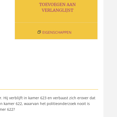
TOEVOEGEN AAN
VERLANGLIJST
EIGENSCHAPPEN
 Hij verblijft in kamer 623 en verbaast zich erover dat
 kamer 622, waarvan het politieonderzoek nooit is
amer 622?