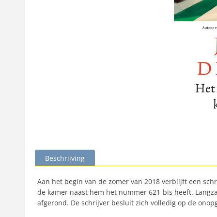
Beschrijving
Aan het begin van de zomer van 2018 verblijft een schri
de kamer naast hem het nummer 621-bis heeft. Langzam
afgerond. De schrijver besluit zich volledig op de onop