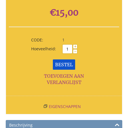
€
15,00
CODE:
1
+
Hoeveelheid:
−
BESTEL
TOEVOEGEN AAN
VERLANGLIJST
EIGENSCHAPPEN
Beschrijving