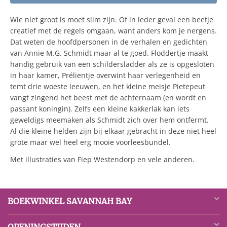
Wie niet groot is moet slim zijn. Of in ieder geval een beetje
creatief met de regels omgaan, want anders kom je nergens.
Dat weten de hoofdpersonen in de verhalen en gedichten
van Annie M.G. Schmidt maar al te goed. Floddertje maakt
handig gebruik van een schildersladder als ze is opgesloten
in haar kamer, Prélientje overwint haar verlegenheid en
temt drie woeste leeuwen, en het kleine meisje Pietepeut
vangt zingend het beest met de achternaam (en wordt en
passant koningin). Zelfs een kleine kakkerlak kan iets
geweldigs meemaken als Schmidt zich over hem ontfermt.
Al die kleine helden zijn bij elkaar gebracht in deze niet heel
grote maar wel heel erg mooie voorleesbundel.
Met illustraties van Fiep Westendorp en vele anderen.
BOEKWINKEL SAVANNAH BAY