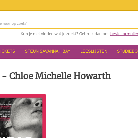
Kun je niet vinden wat je zoekt? Gebruik dan ons
bestelformulie
TICKETS
STEUN SAVANNAH BAY
LEESLIJSTEN
STUDIEB
 - Chloe Michelle Howarth