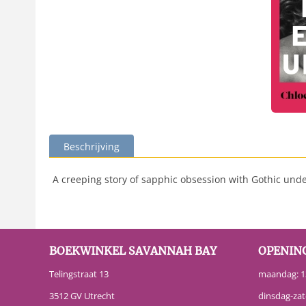
Beschrijving
A creeping story of sapphic obsession with Gothic unde
BOEKWINKEL SAVANNAH BAY
OPENIN
Telingstraat 13
maandag: 13
3512 GV Utrecht
dinsdag-zat