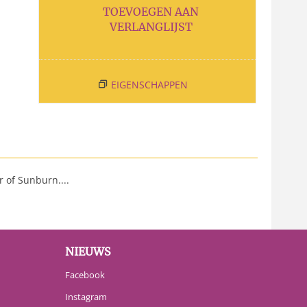
TOEVOEGEN AAN
VERLANGLIJST
EIGENSCHAPPEN
 of Sunburn....
NIEUWS
Facebook
Instagram